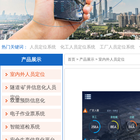
热门关键词：
人员定位系统
化工人员定位系统
工厂人员定位系统
产品展示
首页
>
产品展示
>
室内外人员定位
室内外人员定位
隧道\矿井信息化人员
定位
双重预防信息化
电子作业票系统
智能巡检系统
安全生产信息化平台