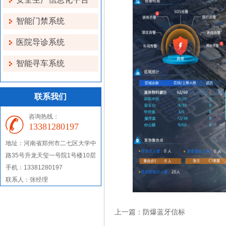
智能门禁系统
医院导诊系统
智能寻车系统
联系我们
咨询热线：
13381280197
地址：河南省郑州市二七区大学中
路35号升龙天玺一号院1号楼10层
手机：13381280197
联系人：张经理
上一篇：
防爆蓝牙信标