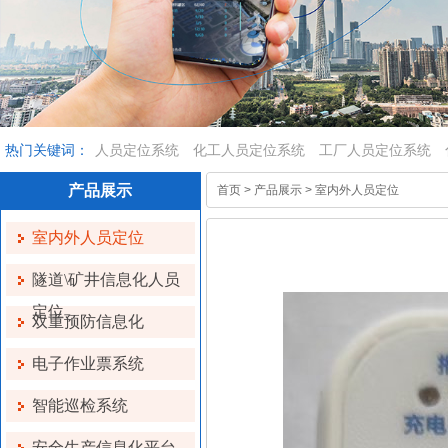
热门关键词：
人员定位系统
化工人员定位系统
工厂人员定位系统
产品展示
首页
>
产品展示
>
室内外人员定位
室内外人员定位
隧道\矿井信息化人员
定位
双重预防信息化
电子作业票系统
智能巡检系统
安全生产信息化平台